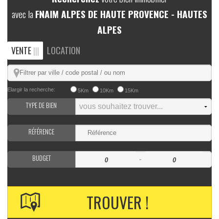
avec la
FNAIM ALPES DE HAUTE PROVENCE - HAUTES
ALPES
VENTE
LOCATION
|||
Elargir la recherche:
5Km
10Km
15Km
TYPE DE BIEN
RÉFÉRENCE
BUDGET
-