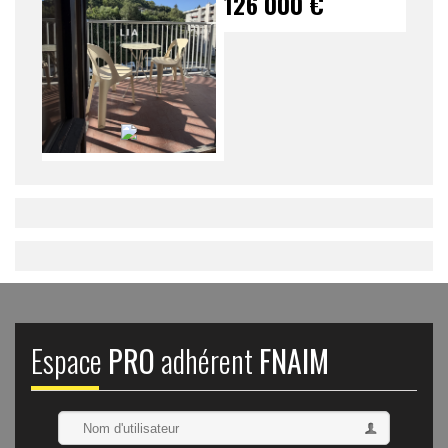
126 000 €
Espace
PRO
adhérent
FNAIM