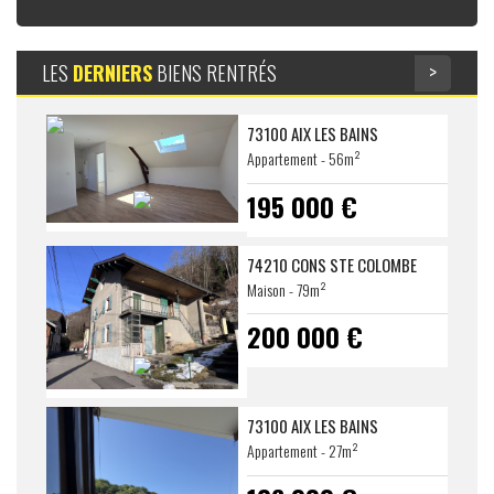
>
LES
DERNIERS
BIENS RENTRÉS
73100 AIX LES BAINS
Appartement - 56m²
195 000 €
74210 CONS STE COLOMBE
Maison - 79m²
200 000 €
73100 AIX LES BAINS
Appartement - 27m²