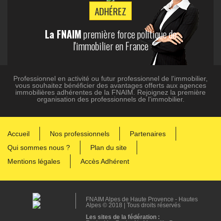
ADHÉREZ
La FNAIM
première force politique de
l'immobilier en France
Professionnel en activité ou futur professionnel de l'immobilier,
vous souhaitez bénéficier des avantages offerts aux agences
immobilières adhérentes de la FNAIM. Rejoignez la première
organisation des professionnels de l'immobilier.
Accueil
Nos professionnels
Partenaires
Qui sommes nous ?
Plan du site
Mentions légales
Accès Adhérent
FNAIM Alpes de Haute Provence - Hautes
Alpes © 2018 | Tous droits réservés
Les sites de la fédération :