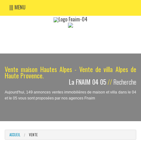
||| MENU
Vente maison Hautes Alpes - Vente de villa Alpes de
Haute Provence.
La FNAIM 04 05
//
Recherche
Aujourd'hui, 149 annonces ventes immobilières de maison et villa dans le 04
et le 05 vous sont proposées par nos agences Fnaim
ACCUEIL
VENTE