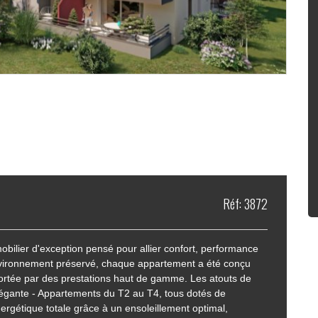
Réf: 3872
lier d'exception pensé pour allier confort, performance
environnement préservé, chaque appartement a été conçu
 portée par des prestations haut de gamme. Les atouts de
élégante - Appartements du T2 au T4, tous dotés de
rgétique totale grâce à un ensoleillement optimal,