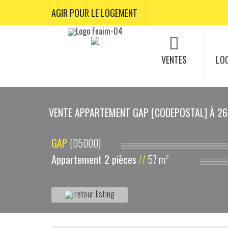
AGIR POUR LE LOGEMENT
VENTES
LO
VENTE APPARTEMENT GAP [CODEPOSTAL] À 2
GAP
(05000)
Appartement 2 pièces
//
57 m²
retour listing