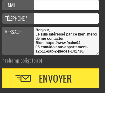
E-MAIL
TÉLÉPHONE *
MESSAGE
* (champ obligatoire)