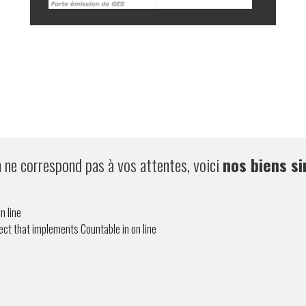
n ne correspond pas à vos attentes, voici
nos biens si
n line
ject that implements Countable in
on line