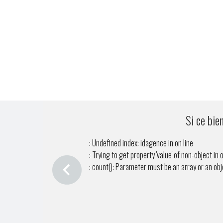
Si ce bie
: Undefined index: idagence in
on line
: Trying to get property 'value' of non-object in
o
: count(): Parameter must be an array or an ob