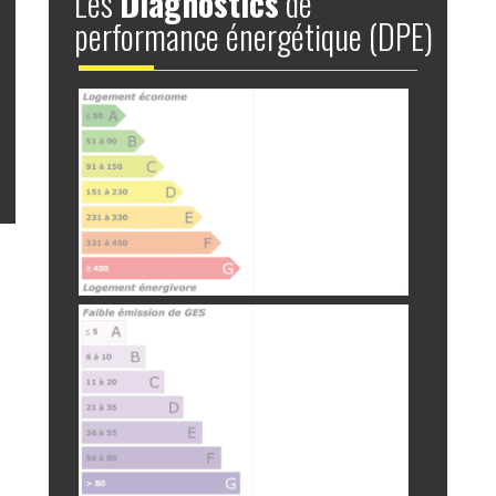
Les
Diagnostics
de
performance énergétique (DPE)