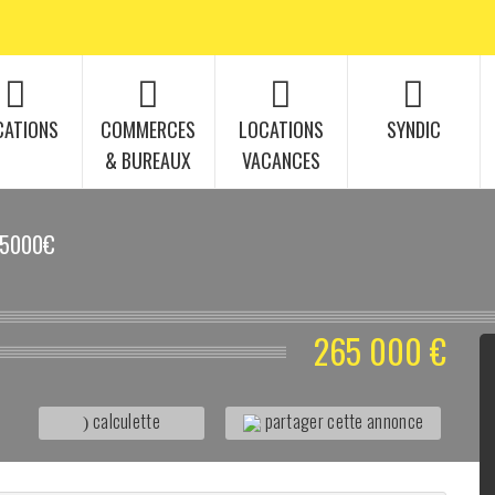
CATIONS
COMMERCES
LOCATIONS
SYNDIC
& BUREAUX
VACANCES
65000€
265 000 €
calculette
partager cette annonce