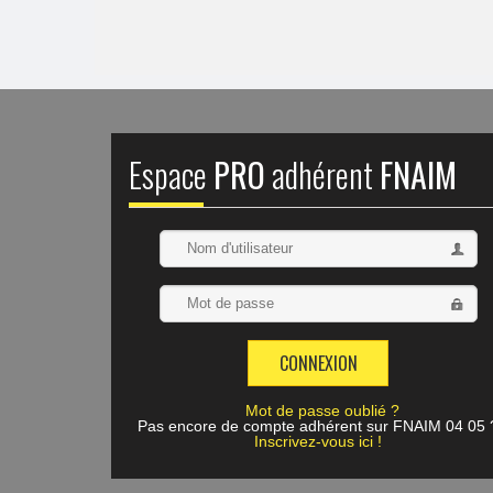
Espace
PRO
adhérent
FNAIM
Mot de passe oublié ?
Pas encore de compte adhérent sur FNAIM 04 05 
Inscrivez-vous ici !