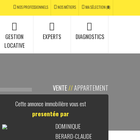
NOS PROFESSIONNELS
NOS MÉTIERS
MA SÉLECTION (
0
)
GESTION
EXPERTS
DIAGNOSTICS
LOCATIVE
VENTE
//
APPARTEMENT
Cette annonce immobilière vous est
presentée par
DOMINIQUE
BERARD-CLAUDE