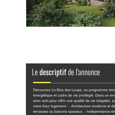
Le
descriptif
de l'annonce
Découvrez Le Bois des Loups, un programme immobi
énergétique et cadre de vie privilégié. Dans un 
avec soin pour offrir une qualité de vie inégalée,
votre futur logement : - Architecture moderne et 
terrasses ou balcons spacieux. - Indépendance éne