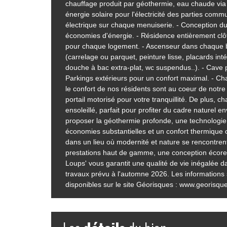
chauffage produit par géothermie, eau chaude vi
énergie solaire pour l'électricité des parties comm
électrique sur chaque menuiserie. - Conception du
économies d'énergie. - Résidence entièrement clôt
pour chaque logement. - Ascenseur dans chaque bât
(carrelage ou parquet, peinture lisse, placards int
douche à bac extra-plat, wc suspendus..). - Cave 
Parkings extérieurs pour un confort maximal. - Ch
le confort de nos résidents sont au coeur de notre 
portail motorisé pour votre tranquillité. De plus,
ensoleillé, parfait pour profiter du cadre naturel 
proposer la géothermie profonde, une technologie m
économies substantielles et un confort thermique 
dans un lieu où modernité et nature se rencontrent
prestations haut de gamme, une conception écoresp
Loups' vous garantit une qualité de vie inégalée
travaux prévu à l'automne 2026. Les informations 
disponibles sur le site Géorisques : www.georisque