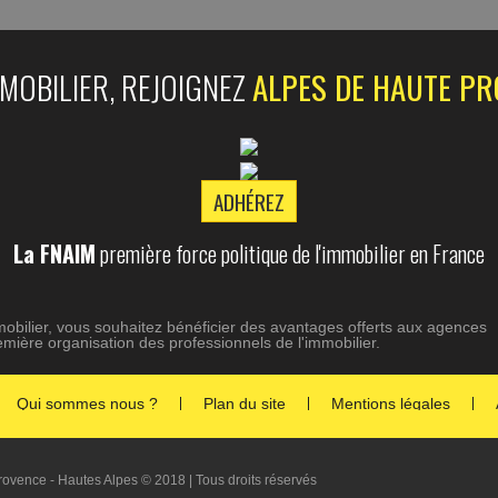
MMOBILIER, REJOIGNEZ
ALPES DE HAUTE PR
ADHÉREZ
La FNAIM
première force politique de l'immobilier en France
mmobilier, vous souhaitez bénéficier des avantages offerts aux agences
mière organisation des professionnels de l'immobilier.
Qui sommes nous ?
Plan du site
Mentions légales
ovence - Hautes Alpes © 2018 | Tous droits réservés