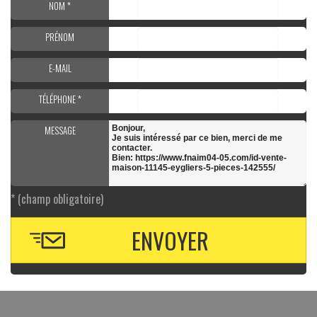
NOM *
PRÉNOM
E-MAIL
TÉLÉPHONE *
MESSAGE
* (champ obligatoire)