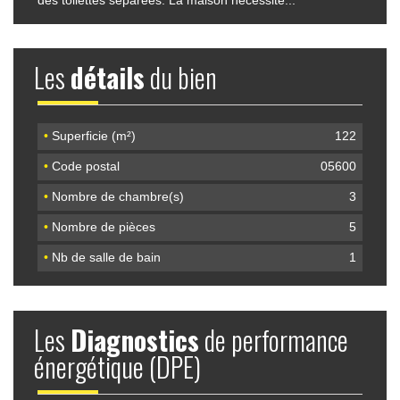
Les
détails
du bien
•
Superficie (m²)
122
•
Code postal
05600
•
Nombre de chambre(s)
3
•
Nombre de pièces
5
•
Nb de salle de bain
1
Les
Diagnostics
de performance
énergétique (DPE)