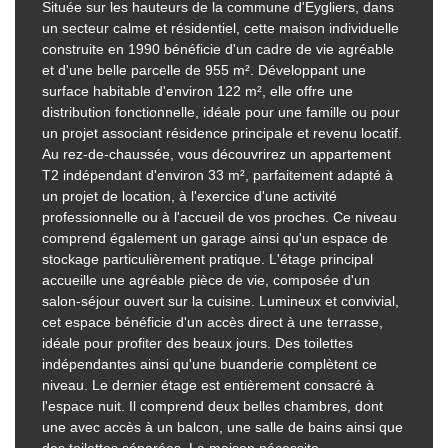
Située sur les hauteurs de la commune d'Eygliers, dans
un secteur calme et résidentiel, cette maison individuelle
construite en 1990 bénéficie d'un cadre de vie agréable
et d'une belle parcelle de 955 m². Développant une
surface habitable d'environ 122 m², elle offre une
distribution fonctionnelle, idéale pour une famille ou pour
un projet associant résidence principale et revenu locatif.
Au rez-de-chaussée, vous découvrirez un appartement
T2 indépendant d'environ 33 m², parfaitement adapté à
un projet de location, à l'exercice d'une activité
professionnelle ou à l'accueil de vos proches. Ce niveau
comprend également un garage ainsi qu'un espace de
stockage particulièrement pratique. L'étage principal
accueille une agréable pièce de vie, composée d'un
salon-séjour ouvert sur la cuisine. Lumineux et convivial,
cet espace bénéficie d'un accès direct à une terrasse,
idéale pour profiter des beaux jours. Des toilettes
indépendantes ainsi qu'une buanderie complètent ce
niveau. Le dernier étage est entièrement consacré à
l'espace nuit. Il comprend deux belles chambres, dont
une avec accès à un balcon, une salle de bains ainsi que
des toilettes séparées. La maison nécessite...