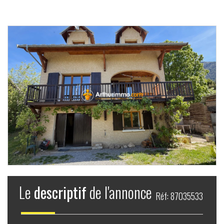
Le
descriptif
de l'annonce
Réf: 87035533