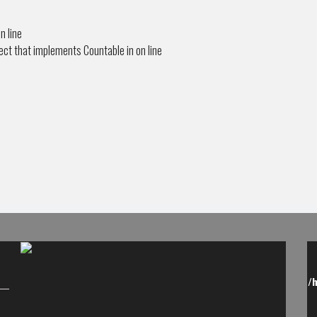
n line
ject that implements Countable in
on line
/