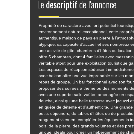
Le
descriptif
de l'annonce
Propriété de caractère avec fort potentiel tourist
environnement naturel exceptionnel, cette proprié
authentique maison de pays en pierre à l'atmosphè
atypique, sa capacité d'accueil et ses nombreux e
une activité de gîte, chambres d'hôtes ou location
offre 5 chambres, dont 4 familiales avec mezzanine
véritable atout pour une exploitation touristique g
Les espaces de réception séduisent immédiatement
avec balcon offre une vue imprenable sur les mon
repas de groupe. Un bar fonctionnel avec son four à
proposer des soirées à thème ou des moments de 
avec une superbe salle voûtée aménagée en espac
douche, ainsi qu'une belle terrasse avec jacuzzi et
en quête de détente et d'authenticité. Une grande 
petits-déjeuners, de tables d'hôtes ou de prestati
rangement viennent compléter les équipements ind
bois, de la pierre, des grands volumes et des prest
unique, idéale pour créer un hébergement de cha