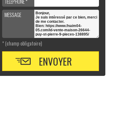
TÉLÉPHONE *
MESSAGE
* (champ obligatoire)