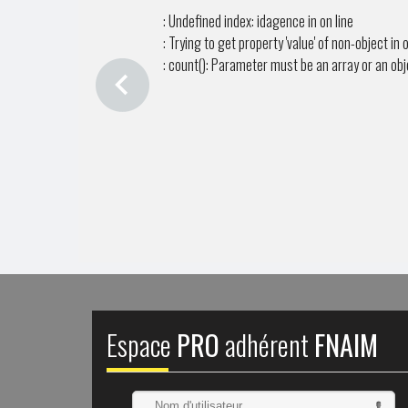
: Undefined index: idagence in
on line
: Trying to get property 'value' of non-object in
o
: count(): Parameter must be an array or an ob
Espace
PRO
adhérent
FNAIM