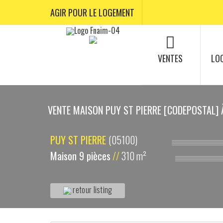
AGIR POUR LE LOGEMENT
VENTES
LO
VENTE MAISON PUY ST PIERRE [CODEPOSTAL]
PUY ST PIERRE
(05100)
Maison 9 pièces
//
310 m²
retour listing