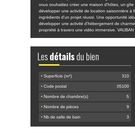
vous souhaitiez créer une maison d'hôtes, un gîte 
développer une activité de location saisonnière à fo
ingrédients d'un projet réussi. Une opportunité idé
développer une activité d'hébergement de charme.
propriété à travers une vidéo immersive. VA
Les
détails
du bien
•
Superficie (m²)
310
•
Code postal
05100
•
Nombre de chambre(s)
5
•
Nombre de pièces
9
•
Nb de salle de bain
3