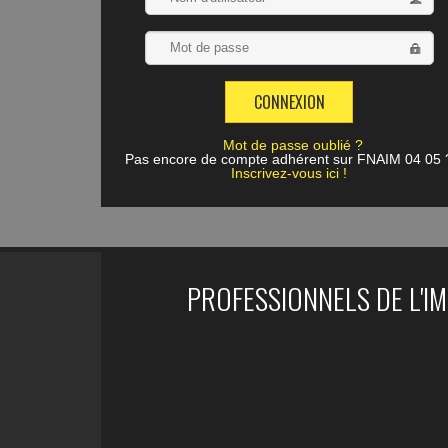
Mot de passe oublié ?
Pas encore de compte adhérent sur FNAIM 04 05 
Inscrivez-vous ici !
PROFESSIONNELS DE L'I