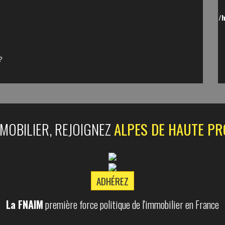
/
?
MMOBILIER, REJOIGNEZ
ALPES DE HAUTE PR
ADHÉREZ
La FNAIM
première force politique de l'immobilier en France