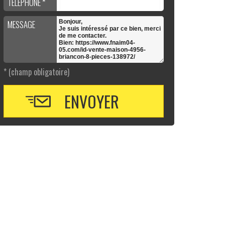
TÉLÉPHONE *
MESSAGE
* (champ obligatoire)