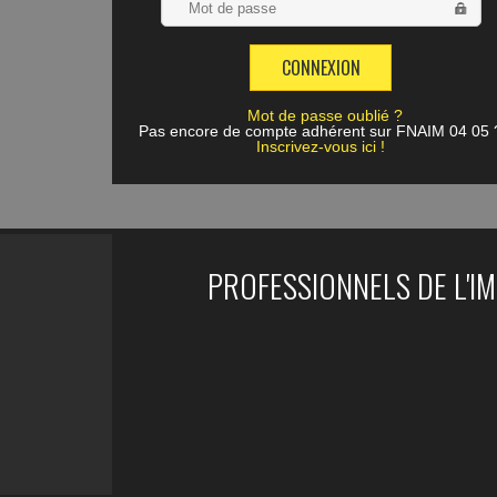
Mot de passe oublié ?
Pas encore de compte adhérent sur FNAIM 04 05 
Inscrivez-vous ici !
PROFESSIONNELS DE L'I