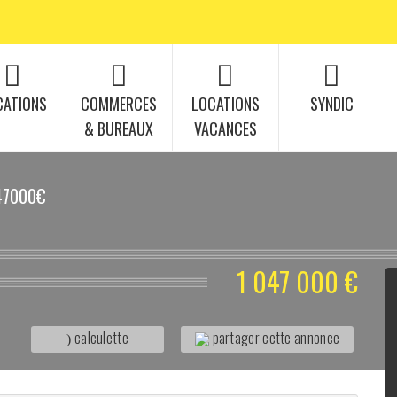
CATIONS
COMMERCES
LOCATIONS
SYNDIC
& BUREAUX
VACANCES
47000€
1 047 000 €
calculette
partager cette annonce