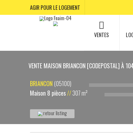
AGIR POUR LE LOGEMENT
VENTES
LO
VENTE MAISON BRIANCON [CODEPOSTAL] À 10
BRIANCON
(05100)
Maison 8 pièces
//
307 m²
retour listing