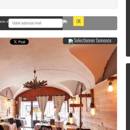
ants à
Selectionner l'annonce