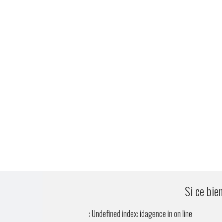
Si ce bie
: Undefined index: idagence in
on line