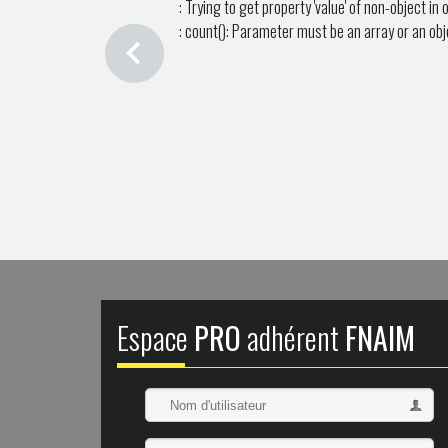
: Trying to get property 'value' of non-object in
o
: count(): Parameter must be an array or an ob
Espace
PRO
adhérent
FNAIM