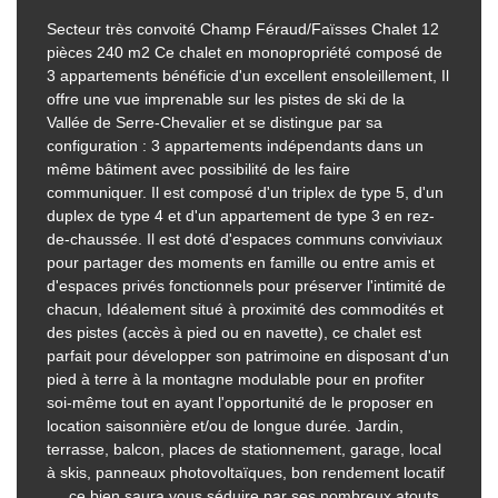
Secteur très convoité Champ Féraud/Faïsses Chalet 12
pièces 240 m2 Ce chalet en monopropriété composé de
3 appartements bénéficie d'un excellent ensoleillement, Il
offre une vue imprenable sur les pistes de ski de la
Vallée de Serre-Chevalier et se distingue par sa
configuration : 3 appartements indépendants dans un
même bâtiment avec possibilité de les faire
communiquer. Il est composé d'un triplex de type 5, d'un
duplex de type 4 et d'un appartement de type 3 en rez-
de-chaussée. Il est doté d'espaces communs conviviaux
pour partager des moments en famille ou entre amis et
d'espaces privés fonctionnels pour préserver l'intimité de
chacun, Idéalement situé à proximité des commodités et
des pistes (accès à pied ou en navette), ce chalet est
parfait pour développer son patrimoine en disposant d'un
pied à terre à la montagne modulable pour en profiter
soi-même tout en ayant l'opportunité de le proposer en
location saisonnière et/ou de longue durée. Jardin,
terrasse, balcon, places de stationnement, garage, local
à skis, panneaux photovoltaïques, bon rendement locatif
..., ce bien saura vous séduire par ses nombreux atouts.