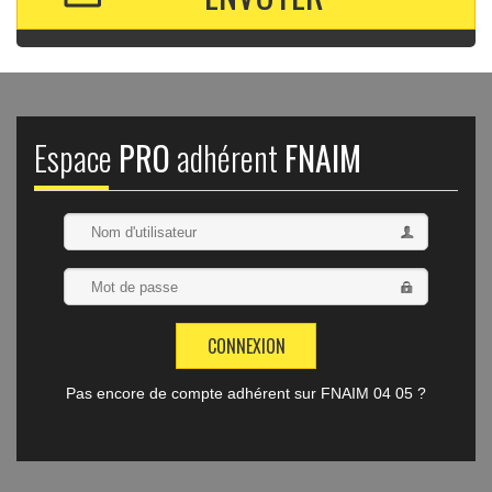
Espace
PRO
adhérent
FNAIM
Pas encore de compte adhérent sur FNAIM 04 05 ?