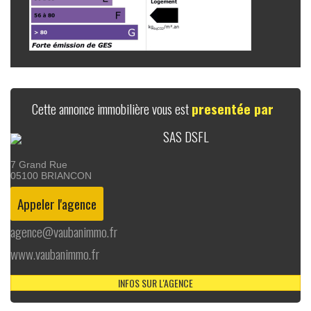
Cette annonce immobilière vous est
presentée par
SAS DSFL
7 Grand Rue
05100
BRIANCON
agence@vaubanimmo.fr
www.vaubanimmo.fr
INFOS SUR L'AGENCE