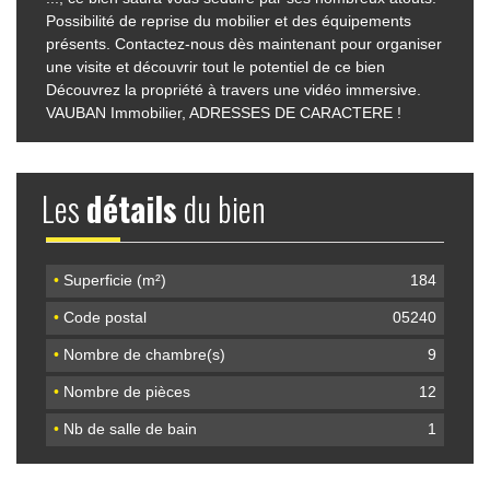
Possibilité de reprise du mobilier et des équipements
présents. Contactez-nous dès maintenant pour organiser
une visite et découvrir tout le potentiel de ce bien
Découvrez la propriété à travers une vidéo immersive.
VAUBAN Immobilier, ADRESSES DE CARACTERE !
Les
détails
du bien
•
Superficie (m²)
184
•
Code postal
05240
•
Nombre de chambre(s)
9
•
Nombre de pièces
12
•
Nb de salle de bain
1