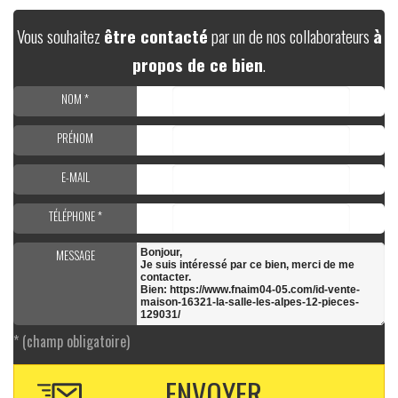
Vous souhaitez
être contacté
par un de nos collaborateurs
à
propos de ce bien
.
NOM *
PRÉNOM
E-MAIL
TÉLÉPHONE *
MESSAGE
* (champ obligatoire)