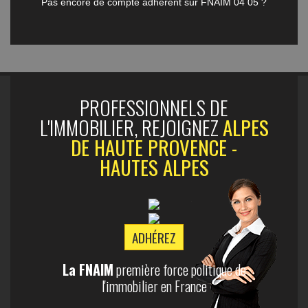
Pas encore de compte adhérent sur FNAIM 04 05 ?
PROFESSIONNELS DE
L'IMMOBILIER, REJOIGNEZ
ALPES
DE HAUTE PROVENCE -
HAUTES ALPES
ADHÉREZ
La FNAIM
première force politique de
l'immobilier en France