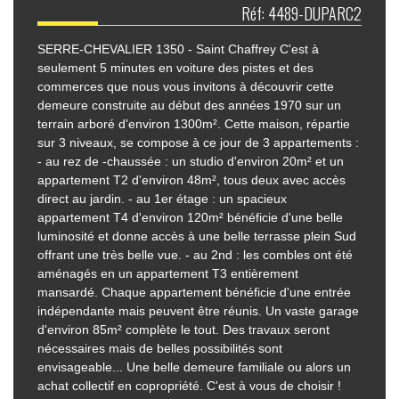
Réf: 4489-DUPARC2
SERRE-CHEVALIER 1350 - Saint Chaffrey C'est à
seulement 5 minutes en voiture des pistes et des
commerces que nous vous invitons à découvrir cette
demeure construite au début des années 1970 sur un
terrain arboré d'environ 1300m². Cette maison, répartie
sur 3 niveaux, se compose à ce jour de 3 appartements :
- au rez de -chaussée : un studio d'environ 20m² et un
appartement T2 d'environ 48m², tous deux avec accès
direct au jardin. - au 1er étage : un spacieux
appartement T4 d'environ 120m² bénéficie d'une belle
luminosité et donne accès à une belle terrasse plein Sud
offrant une très belle vue. - au 2nd : les combles ont été
aménagés en un appartement T3 entièrement
mansardé. Chaque appartement bénéficie d'une entrée
indépendante mais peuvent être réunis. Un vaste garage
d'environ 85m² complète le tout. Des travaux seront
nécessaires mais de belles possibilités sont
envisageable... Une belle demeure familiale ou alors un
achat collectif en copropriété. C'est à vous de choisir !