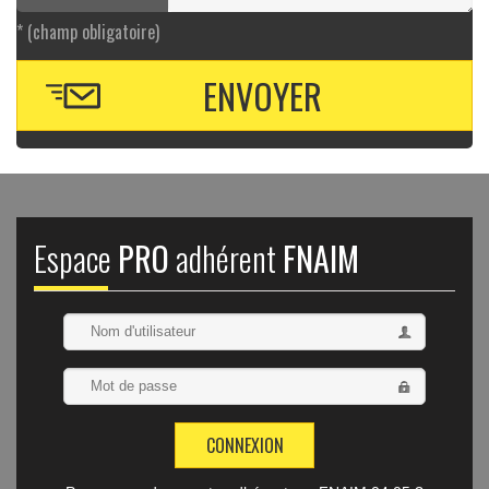
* (champ obligatoire)
Espace
PRO
adhérent
FNAIM