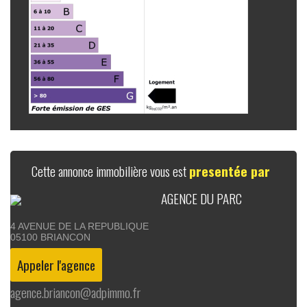
Cette annonce immobilière vous est
presentée par
AGENCE DU PARC
4 AVENUE DE LA REPUBLIQUE
05100
BRIANCON
agence.briancon@adpimmo.fr