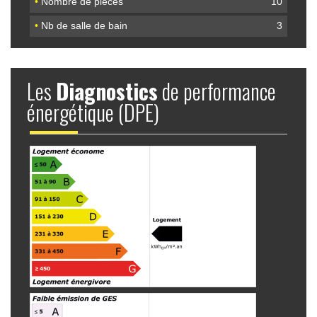
•
Nombre de pièces
10
•
Nb de salle de bain
3
Les
Diagnostics
de performance
énergétique (DPE)