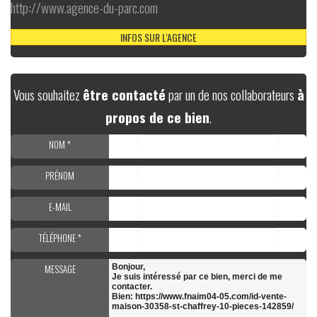
http://www.agence-du-parc.com
INFOS SUR L'AGENCE
Vous souhaitez
être contacté
par un de nos collaborateurs
à
propos de ce bien
.
NOM *
PRÉNOM
E-MAIL
TÉLÉPHONE *
MESSAGE